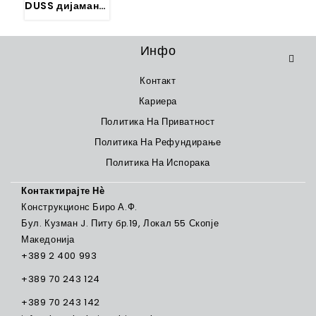
DUSS дијаманстска круна 450 mm
Инфо
Контакт
Кариера
Политика На Приватност
Политика На Рефундирање
Политика На Испорака
Контактирајте Нѐ
Конструкционс Биро А.Ф.
Бул. Кузман J. Питу бр.19, Локал 55 Скопје
Македонија
+389 2 400 993
+389 70 243 124
+389 70 243 142