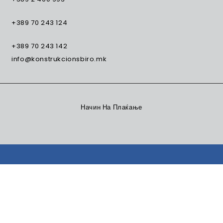
+389 70 243 124
+389 70 243 142
info@konstrukcionsbiro.mk
Начин На Плаќање