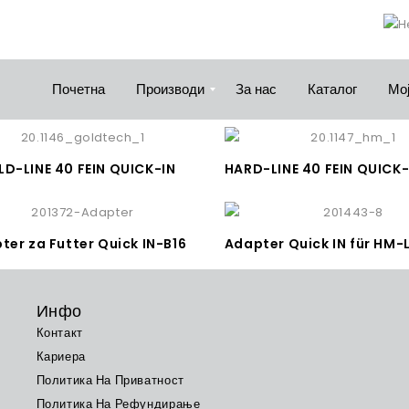
Почетна
Производи
За нас
Каталог
Мој
D-LINE 40 FEIN QUICK-IN
ter za Futter Quick IN-B16
Инфо
Контакт
Кариера
Политика На Приватност
Политика На Рефундирање