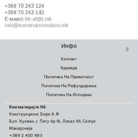
+389 70 243 124
+389 70 243 142
Е-маил:
kb-af@t.mk
info@konstrukcionsbiro.mk
Инфо
Контакт
Кариера
Политика На Приватност
Политика На Рефундирање
Политика На Испорака
Контактирајте Нѐ
Конструкционс Биро А.Ф.
Бул. Кузман J. Питу бр.19, Локал 55 Скопје
Македонија
+389 2 400 993