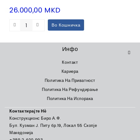
26.000,00
MKD
Во Кошничка
Инфо
Контакт
Кариера
Политика На Приватност
Политика На Рефундирање
Политика На Испорака
Контактирајте Нѐ
Конструкционс Биро А.Ф.
Бул. Кузман J. Питу бр.19, Локал 55 Скопје
Македонија
+389 2 400 993