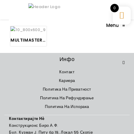
0
Menu
≡
MULTIMASTER TOP – FEIN МУЛТИФУНКЦИОНАЛНА МАШИНА
Инфо
Контакт
Кариера
Политика На Приватност
Политика На Рефундирање
Политика На Испорака
Контактирајте Нѐ
Конструкционс Биро А.Ф.
Бул. Кузман J. Питу бр.19, Локал 55 Скопје