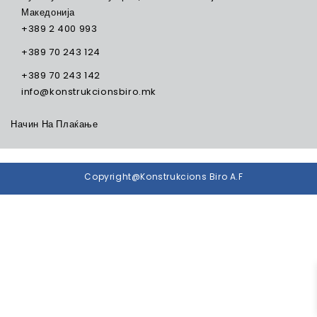
Македонија
+389 2 400 993
+389 70 243 124
+389 70 243 142
info@konstrukcionsbiro.mk
Начин На Плаќање
Copyright@Konstrukcions Biro A.F