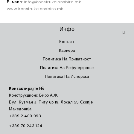
Е-маил:
info@konstrukcionsbiro.mk
www.konstrukcionsbiro.mk
Инфо
Контакт
Кариера
Политика На Приватност
Политика На Рефундирање
Политика На Испорака
Контактирајте Нѐ
Конструкционс Биро А.Ф.
Бул. Кузман J. Питу бр.19, Локал 55 Скопје
Македонија
+389 2 400 993
+389 70 243 124