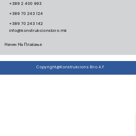
+389 2 400 993
+389 70 243 124
+389 70 243 142
info@konstrukcionsbiro.mk
Начин На Плаќање
Copyright@Konstrukcions Biro A.F