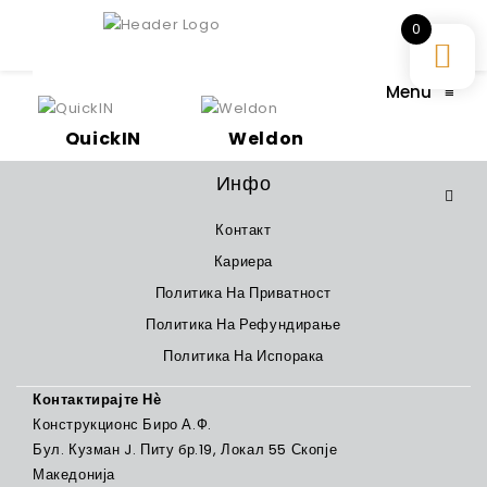
0
Menu
≡
QuickIN
Weldon
Инфо
Контакт
Кариера
Политика На Приватност
Политика На Рефундирање
Политика На Испорака
Контактирајте Нѐ
Конструкционс Биро А.Ф.
Бул. Кузман J. Питу бр.19, Локал 55 Скопје
Македонија