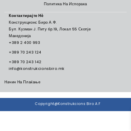
Политика На Испорака
Контактирајте Нѐ
Конструкционс Биро А.Ф.
Бул. Кузман J. Питу бр.19, Локал 55 Скопје
Македонија
+389 2 400 993
+389 70 243 124
+389 70 243 142
info@konstrukcionsbiro.mk
Начин На Плаќање
Copyright@Konstrukcions Biro A.F