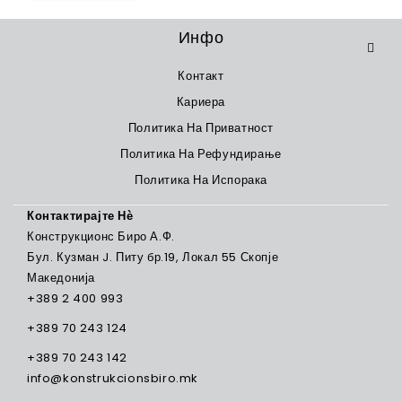
Инфо
Контакт
Кариера
Политика На Приватност
Политика На Рефундирање
Политика На Испорака
Контактирајте Нѐ
Конструкционс Биро А.Ф.
Бул. Кузман J. Питу бр.19, Локал 55 Скопје
Македонија
+389 2 400 993
+389 70 243 124
+389 70 243 142
info@konstrukcionsbiro.mk