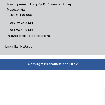
Бул. Кузман J. Питу бр.19, Локал 55 Скопје
Македонија
+389 2 400 993
+389 70 243 124
+389 70 243 142
info@konstrukcionsbiro.mk
Начин На Плаќање
Copyright@Konstrukcions Biro A.F