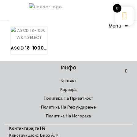
0
Menu
≡
ASCD 18-1000 W34 Select – FEIN
Инфо
Контакт
Кариера
Политика На Приватност
Политика На Рефундирање
Политика На Испорака
Контактирајте Нѐ
Конструкционс Биро А.Ф.