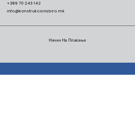
+389 70 243 142
info@konstrukcionsbiro.mk
Начин На Плаќање