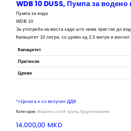
WDB 10 DUSS, Пумпа за водено
Пумпа за вода
WDB 10
За употреба на места каде што нема пристап до вод
Капацитет 10 литри, со црево од 2,5 метри и вентил 
Капацитет
Притисок
Црево
*=Цената е со вклучен ДДВ
Категории:
Машини со DIA круни
,
Ударни машини
14.000,00
MKD