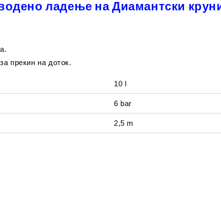
 водено ладење на Диамантски крун
а.
за прекин на доток.
10 l
6 bar
2,5 m