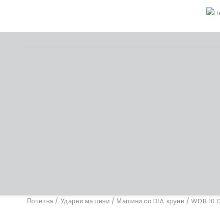
Почетна
/
Ударни машини
/
Машини со DIA круни
/ WDB 10 