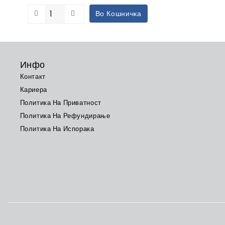
Во Кошничка
Инфо
Контакт
Кариера
Политика На Приватност
Политика На Рефундирање
Политика На Испорака