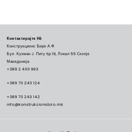
Контактирајте Нѐ
Конструкционс Биро А.Ф.
Бул. Кузман J. Питу бр.19, Локал 55 Скопје
Македонија
+389 2 400 993
+389 70 243 124
+389 70 243 142
info@konstrukcionsbiro.mk