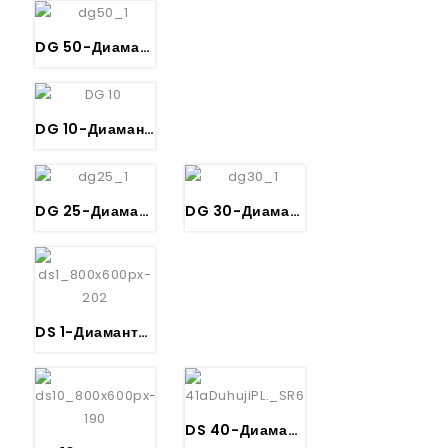
DG 50-Диамантска пила-RHODIUS
DG 10-Диамантска пила за Сечење Плoчки-RHODIUS
DG 25-Диамантска пила за Сечење Мермер – RHODIUS
DG 30-Диамантска пила за Сечење Плички – RHODIUS
DS 1-Диамантски-Лончаст лончст брус за Бетон – RHODIUS
DS 40-Диамантски-Лончаст лончст брус за Бетон – RHODIUS