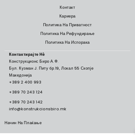
Контакт
Кариера
Политика На Приватност
Политика На Рефундирање
Политика На Испорака
Контактирајте Нѐ
Конструкционс Биро А.Ф.
Бул. Кузман J. Питу бр.19, Локал 55 Скопје
Македонија
+389 2 400 993
+389 70 243 124
+389 70 243 142
info@konstrukcionsbiro.mk
Начин На Плаќање