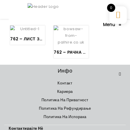
0
Menu
≡
762 – ЛИСТ ЗА СЕЧЕЊЕ ДРВО
762 – РАЧНА ПИЛА ЗА СЕЧЕЊЕ ДРВО
Инфо
Контакт
Кариера
Политика На Приватност
Политика На Рефундирање
Политика На Испорака
Контактирајте Нѐ