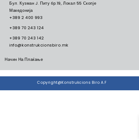
Бул. Кузман J. Питу бр.19, Локал 55 Скопје
Македонија
+389 2 400 993
+389 70 243 124
+389 70 243 142
info@konstrukcionsbiro.mk
Начин На Плаќање
Copyright@Konstrukcions Biro A.F