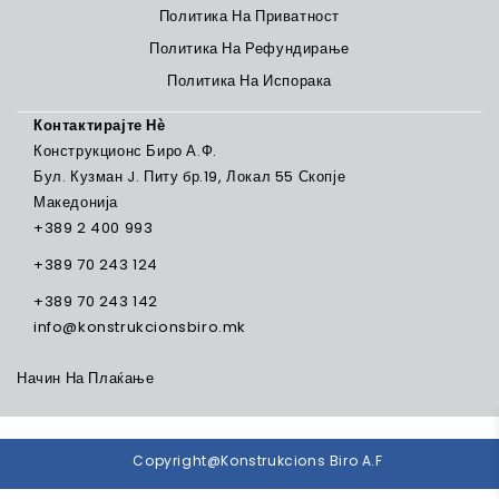
Политика На Приватност
Политика На Рефундирање
Политика На Испорака
Контактирајте Нѐ
Конструкционс Биро А.Ф.
Бул. Кузман J. Питу бр.19, Локал 55 Скопје
Македонија
+389 2 400 993
+389 70 243 124
+389 70 243 142
info@konstrukcionsbiro.mk
Начин На Плаќање
Copyright@Konstrukcions Biro A.F