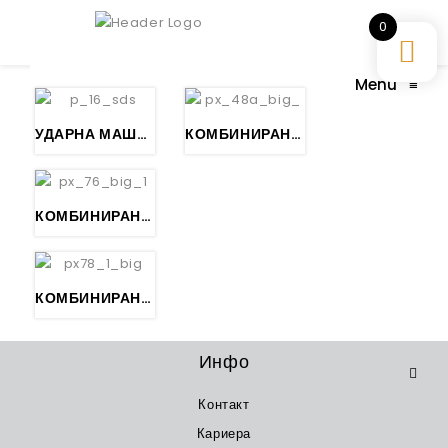
0
Menu
≡
УДАРНА МАШИНА ЗА БУШЕЊЕ БЕТОН, SDS plus – DUSS P 16 SDS
КОМБИНИРАНА УДАРНА МАШИНА ЗА БУШЕЊЕ БЕТОН, SDS max – DUSS PX 48 A
КОМБИНИРАНА УДАРНА МАШИНА ЗА БУШЕЊЕ БЕТОН, SDS max – DUSS PX 76
КОМБИНИРАНА УДАРНА МАШИНА ЗА БУШЕЊЕ БЕТОН, SDS max – DUSS PX 78
Инфо
Контакт
Кариера