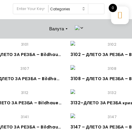
0
Search
Валута
3101 – ДЛЕТО ЗА РЕЗБА – Bildhauerbeitel, gerade, Stich 1, KIRSCHEN
3107 – ДЛЕТО ЗА РЕЗБА – Bildhauerbeitel, gerade, Stich 7, KIRSCHEN
3112–ДЛЕТО ЗА РЕЗБА – Bildhauerbeitel, gebogen, Stich 3, KIRSCHEN
3141 – ДЛЕТО ЗА РЕЗБА – Bildhauerbeitel, gerader Gaißfuß, Stich 41 – KIRSCHEN