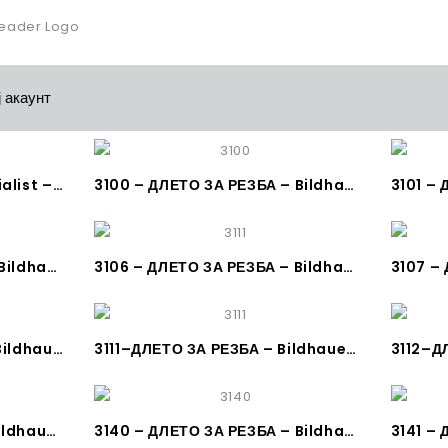
 акаунт
KIRSCHEN-Bildhauer Spezialist – КОПАНИЧАРСТВО МАКЕДОНИЈА
3100 – ДЛЕТО ЗА РЕЗБА – Bildhauerbeitel, – KIRSCHEN
3105 – ДЛЕТО ЗА РЕЗБА – Bildhauerbeitel, gerade, Stich 5, KIRSCHEN
3106 – ДЛЕТО ЗА РЕЗБА – Bildhauerbeitel, gerades Hohleisen Stich 6-KIRSCHEN
3110 – ДЛЕТО ЗА РЕЗБА – Bildhauerbeitel, gerades Hohleisen (Bohrer) Stich 10, KIRSCHEN
3111–ДЛЕТО ЗА РЕЗБА – Bildhauerbeitel, gerades Hohleisen (Bohrer) Stich 11, KIRSCHEN
3139-ДЛЕТО ЗА РЕЗБА – Bildhauerbeitel, gerader Gaißfuß, Stich 39
3140 – ДЛЕТО ЗА РЕЗБА – Bildhauerbeitel, gebogener Gaißfuß, Stich 39 – KIRSCHEN