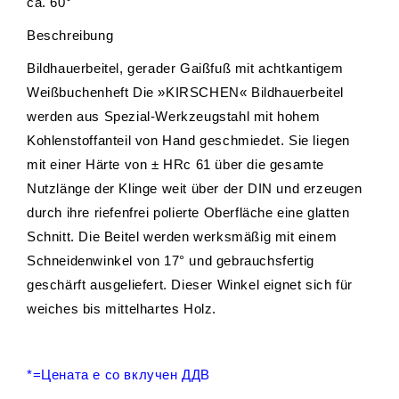
ca. 60°
Beschreibung
Bildhauerbeitel, gerader Gaißfuß mit achtkantigem
Weißbuchenheft Die »KIRSCHEN« Bildhauerbeitel
werden aus Spezial-Werkzeugstahl mit hohem
Kohlenstoffanteil von Hand geschmiedet. Sie liegen
mit einer Härte von ± HRc 61 über die gesamte
Nutzlänge der Klinge weit über der DIN und erzeugen
durch ihre riefenfrei polierte Oberfläche eine glatten
Schnitt. Die Beitel werden werksmäßig mit einem
Schneidenwinkel von 17° und gebrauchsfertig
geschärft ausgeliefert. Dieser Winkel eignet sich für
weiches bis mittelhartes Holz.
*=Цената е со вклучен ДДВ