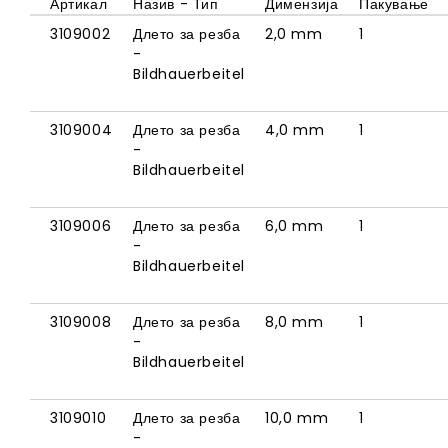
Артикал
Назив - Тип
Димензија
Пакување
3109002
Длето за резба
2,0 mm
1
-
Bildhauerbeitel
3109004
Длето за резба
4,0 mm
1
-
Bildhauerbeitel
3109006
Длето за резба
6,0 mm
1
-
Bildhauerbeitel
3109008
Длето за резба
8,0 mm
1
-
Bildhauerbeitel
3109010
Длето за резба
10,0 mm
1
-