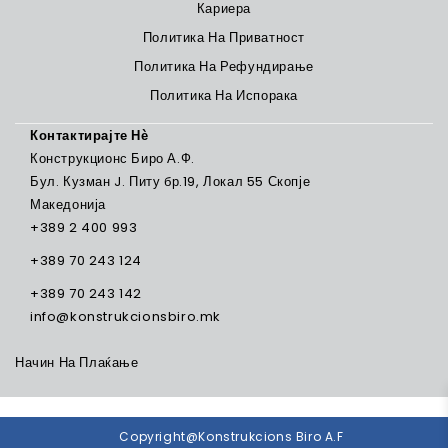
Кариера
Политика На Приватност
Политика На Рефундирање
Политика На Испорака
Контактирајте Нѐ
Конструкционс Биро А.Ф.
Бул. Кузман J. Питу бр.19, Локал 55 Скопје
Македонија
+389 2 400 993
+389 70 243 124
+389 70 243 142
info@konstrukcionsbiro.mk
Начин На Плаќање
Copyright@Konstrukcions Biro A.F