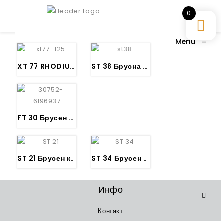
0
Menu
≡
XT 77 RHODIUS – Камен за сечење Метал
ST 38 Брусна плоча за сечење INOX, METAL – RHODIUS
FT 30 Брусен камен за сечење Метал -RHODIUS
ST 21 Брусен камен за сечење матал – RHODIUS
ST 34 Брусен камен за сечење матал – RHODIUS
Инфо
Контакт