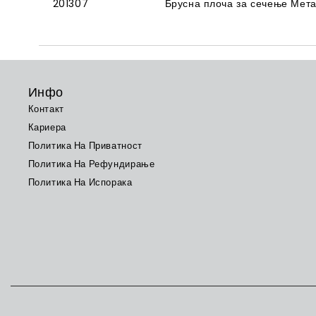
201307
Брусна плоча за сечење Мет
Инфо
Контакт
Кариера
Политика На Приватност
Политика На Рефундирање
Политика На Испорака