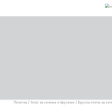
Почетна
/
Алат за сечење и брусење
/
Брусна плоча за се