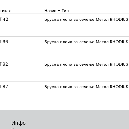
тикал
Назив - Тип
1142
Брусна плоча за сечење Метал RHODIUS
1166
Брусна плоча за сечење Метал RHODIUS
1182
Брусна плоча за сечење Метал RHODIUS
1187
Брусна плоча за сечење Метал RHODIUS
Инфо