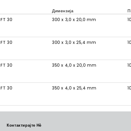
Димензија
П
 FT 30
300 x 3,0 x 20,0 mm
1
 FT 30
300 x 3,0 x 25,4 mm
1
 FT 30
350 x 4,0 x 20,0 mm
1
 FT 30
350 x 4,0 x 25,4 mm
1
Контактирајте Нѐ