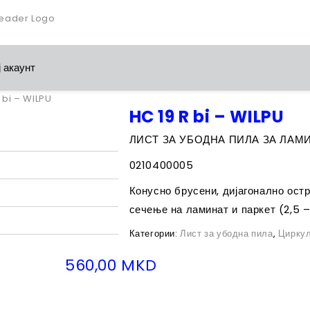
 акаунт
 bi – WILPU
HC 19 R bi – WILPU
ЛИСТ ЗА УБОДНА ПИЛА ЗА ЛАМ
0210400005
Конусно брусени, дијагонално остр
сечење на ламинат и паркет (2,5 –
Категории:
Лист за убодна пила
,
Циркул
560,00
MKD