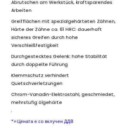
Abrutschen am Werkstück, kraftsparendes
Arbeiten
Greifflächen mit spezialgehärteten Zähnen,
Härte der Zähne ca. 61 HRC: dauerhaft
sicheres Greifen durch hohe
Verschleißfestigkeit
Durchgestecktes Gelenk: hohe Stabilität
durch doppelte Führung
Klemmschutz verhindert
Quetschverletzungen
Chrom-Vanadin-Elektrostahl, geschmiedet,
mehrstufig ölgehärte
.
*=Цената е со вклучен ДДВ
.