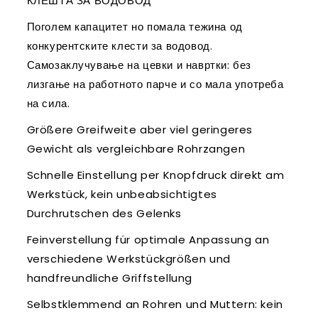
КЛЕШТА ЗА ВОДОВОД
Поголем капацитет но помала тежина од
конкурентските клести за водовод.
Самозаклучување на цевки и навртки: без
лизгање на работното парче и со мала употреба
на сила.
Größere Greifweite aber viel geringeres
Gewicht als vergleichbare Rohrzangen
Schnelle Einstellung per Knopfdruck direkt am
Werkstück, kein unbeabsichtigtes
Durchrutschen des Gelenks
Feinverstellung für optimale Anpassung an
verschiedene Werkstückgrößen und
handfreundliche Griffstellung
Selbstklemmend an Rohren und Muttern: kein