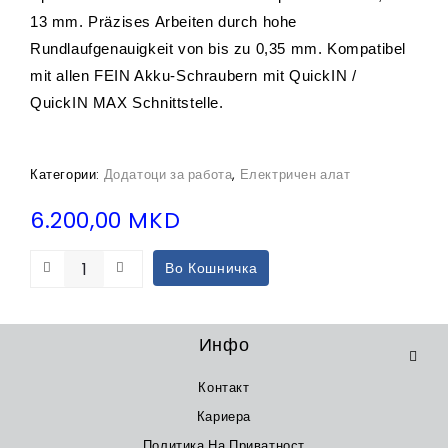
13 mm. Präzises Arbeiten durch hohe
Rundlaufgenauigkeit von bis zu 0,35 mm. Kompatibel
mit allen FEIN Akku-Schraubern mit QuickIN /
QuickIN MAX Schnittstelle.
Категории:
Додатоци за работа
,
Електричен алат
6.200,00
MKD
Во Кошничка
Инфо
Контакт
Кариера
Политика На Приватност