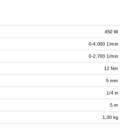
450 W
0-4.000 1/min
0-2.700 1/min
12 Nm
5 mm
1/4 in
5 m
1,30 kg