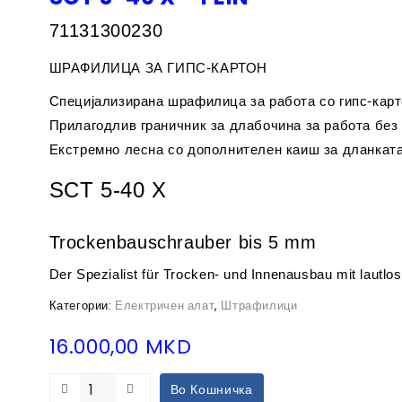
71131300230
ШРАФИЛИЦА ЗА ГИПС-КАРТОН
Специјализирана шрафилица за работа со гипс-карт
Прилагодлив граничник за длабочина за работа без
Екстремно лесна со дополнителен каиш за дланката
SCT 5-40 X
Trockenbauschrauber bis 5 mm
Der Spezialist für Trocken- und Innenausbau mit lautlo
Категории:
Електричен алат
,
Штрафилици
16.000,00
MKD
Во Кошничка