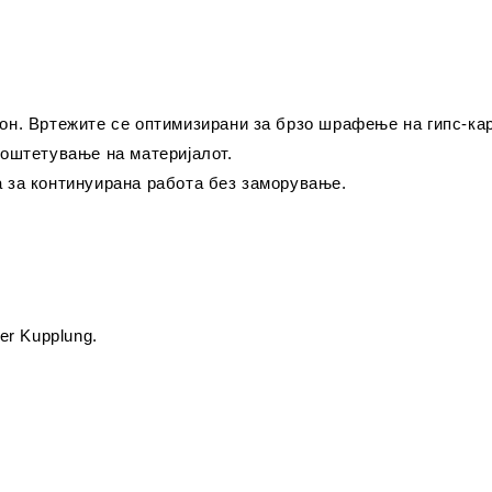
он. Вртежите се оптимизирани за брзо шрафење на гипс-кар
 оштетување на материјалот.
 за континуирана работа без заморување.
ser Kupplung.