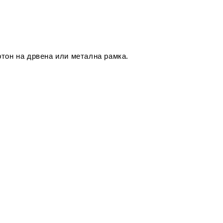
тон на дрвена или метална рамка.