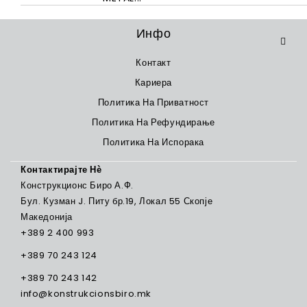
Инфо
Контакт
Кариера
Политика На Приватност
Политика На Рефундирање
Политика На Испорака
Контактирајте Нѐ
Конструкционс Биро А.Ф.
Бул. Кузман J. Питу бр.19, Локал 55 Скопје
Македонија
+389 2 400 993
+389 70 243 124
+389 70 243 142
info@konstrukcionsbiro.mk