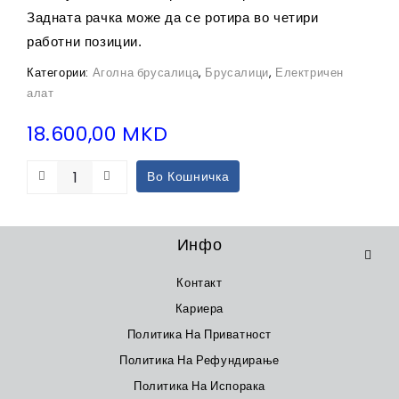
Задната рачка може да се ротира во четири
работни позиции.
Категории:
Аголна брусалица
,
Брусалици
,
Електричен
алат
18.600,00
MKD
Во Кошничка
Инфо
Контакт
Кариера
Политика На Приватност
Политика На Рефундирање
Политика На Испорака