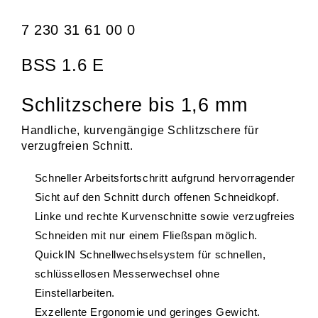
7 230 31 61 00 0
BSS 1.6 E
Schlitzschere bis 1,6 mm
Handliche, kurvengängige Schlitzschere für
verzugfreien Schnitt.
Schneller Arbeitsfortschritt aufgrund hervorragender
Sicht auf den Schnitt durch offenen Schneidkopf.
Linke und rechte Kurvenschnitte sowie verzugfreies
Schneiden mit nur einem Fließspan möglich.
QuickIN Schnellwechselsystem für schnellen,
schlüssellosen Messerwechsel ohne
Einstellarbeiten.
Exzellente Ergonomie und geringes Gewicht.