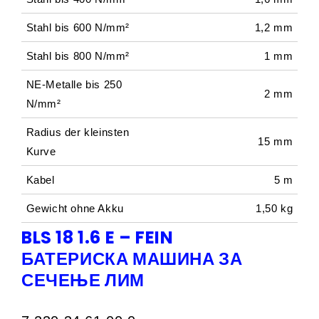
Stahl bis 600 N/mm²
1,2 mm
Stahl bis 800 N/mm²
1 mm
NE-Metalle bis 250
2 mm
N/mm²
Radius der kleinsten
15 mm
Kurve
Kabel
5 m
Gewicht ohne Akku
1,50 kg
BLS 18 1.6 E – FEIN
БАТЕРИСКА МАШИНА ЗА
СЕЧЕЊЕ ЛИМ