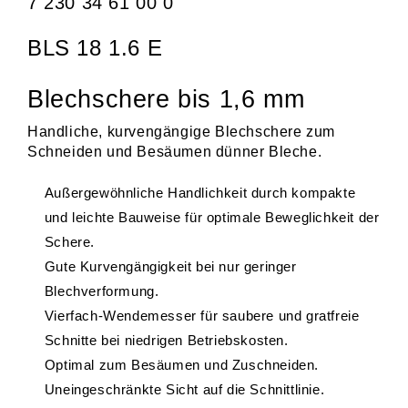
7 230 34 61 00 0
BLS 18 1.6 E
Blechschere bis 1,6 mm
Handliche, kurvengängige Blechschere zum
Schneiden und Besäumen dünner Bleche.
Außergewöhnliche Handlichkeit durch kompakte
und leichte Bauweise für optimale Beweglichkeit der
Schere.
Gute Kurvengängigkeit bei nur geringer
Blechverformung.
Vierfach-Wendemesser für saubere und gratfreie
Schnitte bei niedrigen Betriebskosten.
Optimal zum Besäumen und Zuschneiden.
Uneingeschränkte Sicht auf die Schnittlinie.