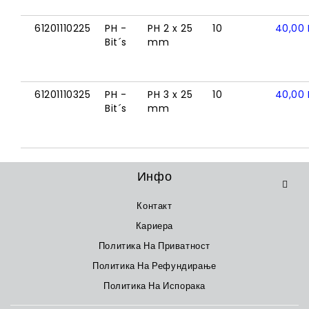
61201110225
PH -
PH 2 x 25
10
40,00
Bit´s
mm
61201110325
PH -
PH 3 x 25
10
40,00
Bit´s
mm
Инфо
Контакт
Кариера
Политика На Приватност
Политика На Рефундирање
Политика На Испорака