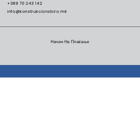
+389 70 243 142
info@konstrukcionsbiro.mk
Начин На Плаќање