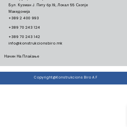
Бул. Кузман J. Питу бр.19, Локал 55 Скопје
Македонија
+389 2 400 993
+389 70 243 124
+389 70 243 142
info@konstrukcionsbiro.mk
Начин На Плаќање
Copyright@Konstrukcions Biro A.F