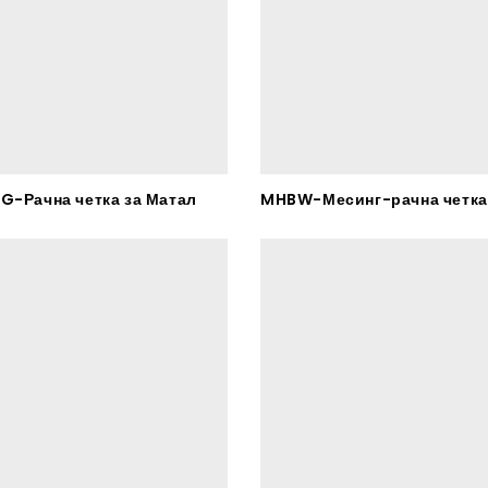
G-Рачна четка за Матал