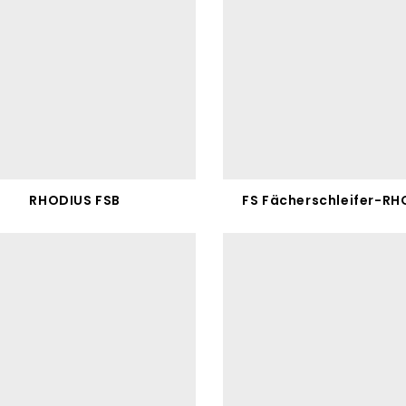
RHODIUS FSB
FS Fächerschleifer-RH