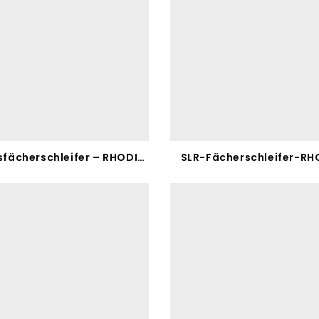
VS Vliesfächerschleifer – RHODIUS
SLR-Fächerschleifer-RH