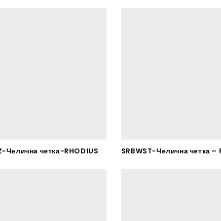
Z-Челична четка-RHODIUS