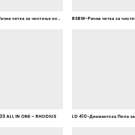
BSBG-Рачна четка за чистење кочници
03 ALL IN ONE – RHODIUS