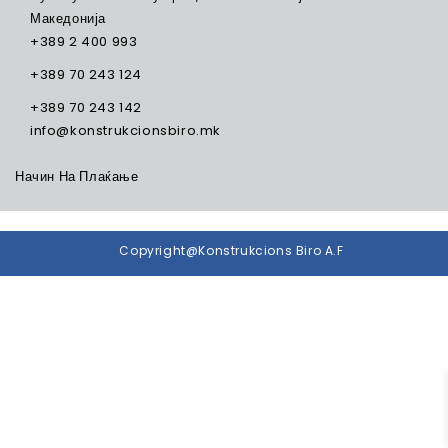
Македонија
+389 2 400 993
+389 70 243 124
+389 70 243 142
info@konstrukcionsbiro.mk
Начин На Плаќање
Copyright@Konstrukcions Biro A.F