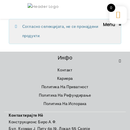
0
Menu
≡
Согласно селекцијата, не се пронајдени
продукти.
Инфо
Контакт
Кариера
Политика На Приватност
Политика На Рефундирање
Политика На Испорака
Контактирајте Нѐ
Конструкционс Биро А.Ф.
Бул. Кузман J. Питу бр.19, Локал 55 Скопје