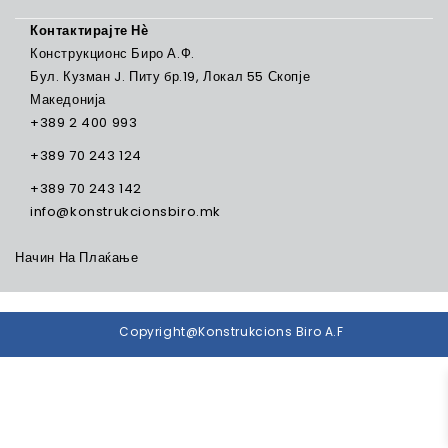
Контактирајте Нѐ
Конструкционс Биро А.Ф.
Бул. Кузман J. Питу бр.19, Локал 55 Скопје
Македонија
+389 2 400 993
+389 70 243 124
+389 70 243 142
info@konstrukcionsbiro.mk
Начин На Плаќање
Copyright@Konstrukcions Biro A.F