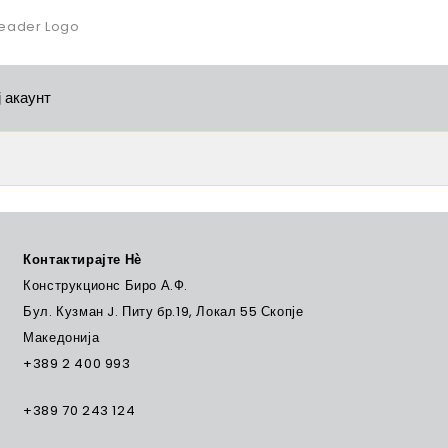
 акаунт
Контактирајте Нѐ
Конструкционс Биро А.Ф.
Бул. Кузман J. Питу бр.19, Локал 55 Скопје
Македонија
+389 2 400 993
+389 70 243 124