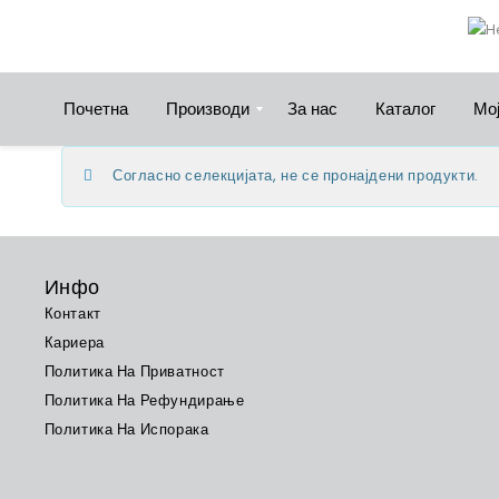
Почетна
Производи
За нас
Каталог
Мој
Согласно селекцијата, не се пронајдени продукти.
Инфо
Контакт
Кариера
Политика На Приватност
Политика На Рефундирање
Политика На Испорака