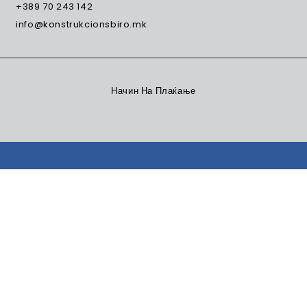
+389 70 243 142
info@konstrukcionsbiro.mk
Начин На Плаќање