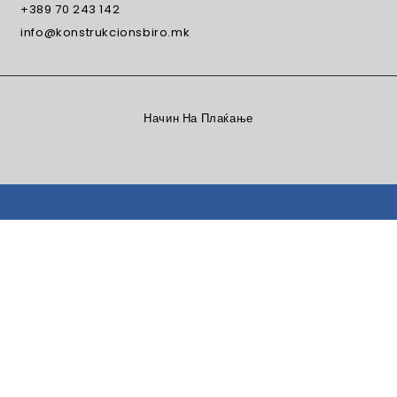
+389 70 243 142
info@konstrukcionsbiro.mk
Начин На Плаќање