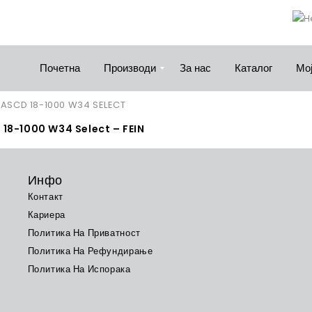
Почетна
Производи
За нас
Каталог
Мој
18-1000 W34 Select – FEIN
Инфо
Контакт
Кариера
Политика На Приватност
Политика На Рефундирање
Политика На Испорака