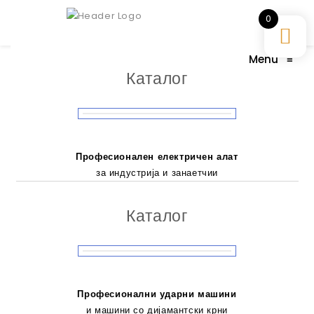
0
Menu
≡
Каталог
Професионален електричен алат
за индустрија и занаетчии
Каталог
Професионални ударни машини
и машини со дијамантски крни