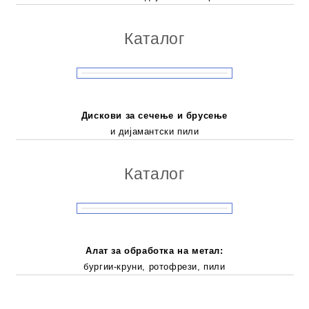
Каталог
Дискови за сечење и брусење
и дијамантски пили
Каталог
Алат за обработка на метал:
бургии-круни, ротофрези, пили