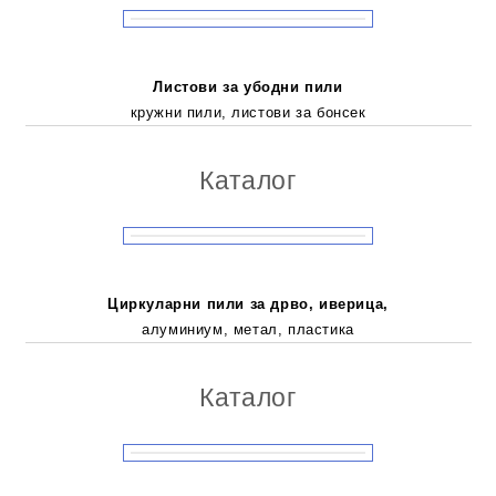
Листови за убодни пили
кружни пили, листови за бонсек
Каталог
Циркуларни пили за дрво, иверица,
алуминиум, метал, пластика
Каталог