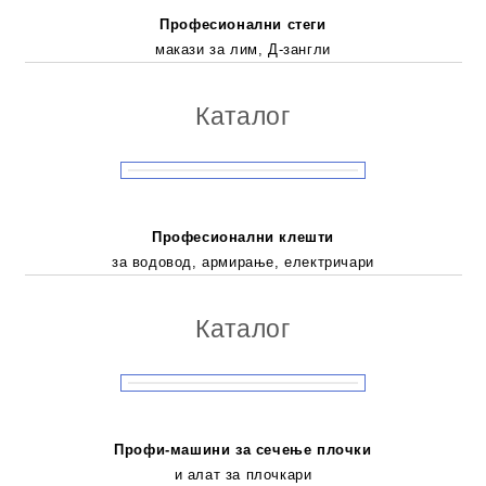
Професионални стеги
макази за лим, Д-зангли
Каталог
Професионални клешти
за водовод, армирање, електричари
Каталог
Профи-машини за сечење плочки
и алат за плочкари