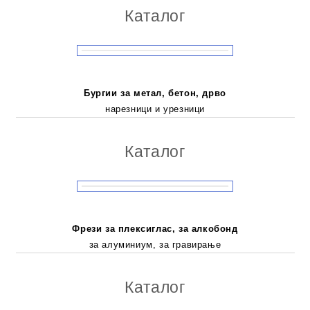
Каталог
Бургии за метал, бетон, дрво
нарезници и урезници
Каталог
Фрези за плексиглас, за алкобонд
за алуминиум, за гравирање
Каталог