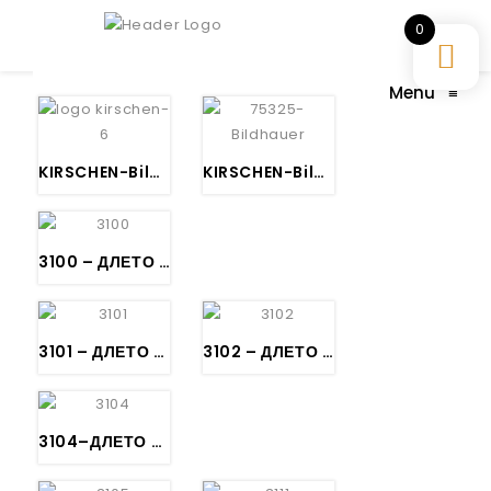
0
Menu
≡
KIRSCHEN-Bildhauer Spezialist – КОПАНИЧАРСТВО МАКЕДОНИЈА – Logo
KIRSCHEN-Bildhauer Spezialist – КОПАНИЧАРСТВО МАКЕДОНИЈА
3100 – ДЛЕТО ЗА РЕЗБА – Bildhauerbeitel, – KIRSCHEN
3101 – ДЛЕТО ЗА РЕЗБА – Bildhauerbeitel, gerade, Stich 1, KIRSCHEN
3102 – ДЛЕТО ЗА РЕЗБА – Bildhauerbeitel, schräg, Stich 1, KIRSCHEN
3104–ДЛЕТО ЗА РЕЗБА – Bildhauerbeitel, gerade, Stich 4, KIRSCHEN