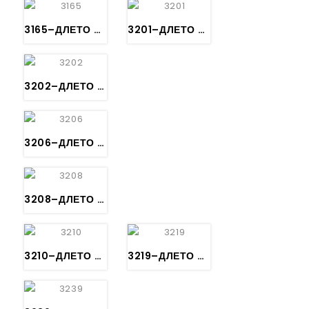
3165–ДЛЕТО ЗА РЕЗБА – Bildhauerbeitel gerade, Stich 2,5
3201–ДЛЕТО ЗА РЕЗБА – Kerbschnitzbeitel gerade Stich 1 – KIRSCHEN
3202–ДЛЕТО ЗА РЕЗБА – Kerbschnitzbeitel schräg Stich1 – KIRSCHEN
3206–ДЛЕТО ЗА РЕЗБА – Kerbschnitzbeitel gerade Stich 6 – KIRSCHEN
3208–ДЛЕТО ЗА РЕЗБА – Kerbschnitzbeitel gerade Stich 8 – KIRSCHEN
3210–ДЛЕТО ЗА РЕЗБА – Kerbschnitzbeitel gerade Stich 10 – KIRSCHEN
3219–ДЛЕТО ЗА РЕЗБА – Kerbschnitzbeitel gebogen Stich 10 – KIRSCHEN