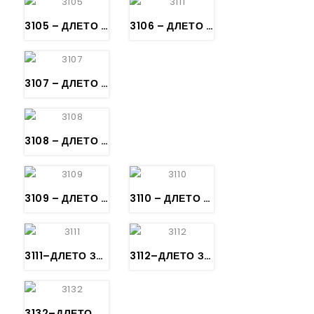
3105 – ДЛЕТО ЗА РЕЗБА – Bildhauerbeitel, gerade, Stich 5, KIRSCHEN
3106 – ДЛЕТО ЗА РЕЗБА – Bildhauerbeitel, gerades Hohleisen Stich 6-KIRSCHEN
3107 – ДЛЕТО ЗА РЕЗБА – Bildhauerbeitel, gerade, Stich 7, KIRSCHEN
3108 – ДЛЕТО ЗА РЕЗБА – Bildhauerbeitel, gerades, Stich 8, KIRSCHEN
3109 – ДЛЕТО ЗА РЕЗБА – Bildhauerbeitel, gerades Hohleisen (Bohrer) Stich 9, KIRSCHEN
3110 – ДЛЕТО ЗА РЕЗБА – Bildhauerbeitel, gerades Hohleisen (Bohrer) Stich 10, KIRSCHEN
3111–ДЛЕТО ЗА РЕЗБА – Bildhauerbeitel, gerades Hohleisen (Bohrer) Stich 11, KIRSCHEN
3112–ДЛЕТО ЗА РЕЗБА – Bildhauerbeitel, gebogen, Stich 3, KIRSCHEN
3132–ДЛЕТО ЗА РЕЗБА криво – Bildhauerbeitel, gekröpftes Hohleisen (Bohrer), Stich 11 – KIRSCHEN