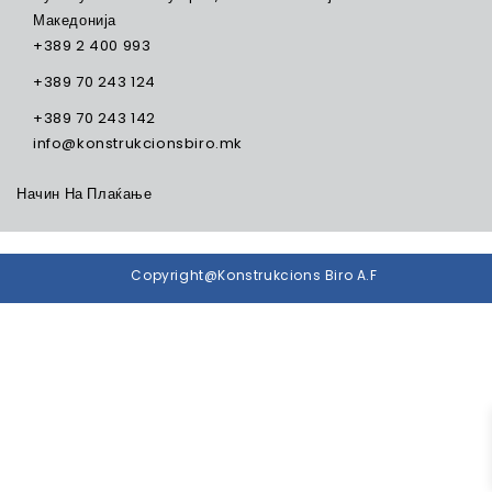
Македонија
+389 2 400 993
+389 70 243 124
+389 70 243 142
info@konstrukcionsbiro.mk
Начин На Плаќање
Copyright@Konstrukcions Biro A.F