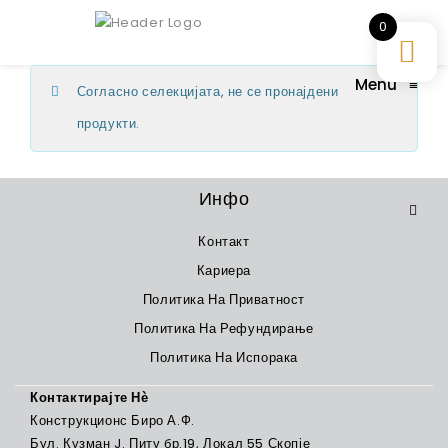
0
Menu
≡
Согласно селекцијата, не се пронајдени
продукти.
Инфо
Контакт
Кариера
Политика На Приватност
Политика На Рефундирање
Политика На Испорака
Контактирајте Нѐ
Конструкционс Биро А.Ф.
Бул. Кузман J. Питу бр.19, Локал 55 Скопје