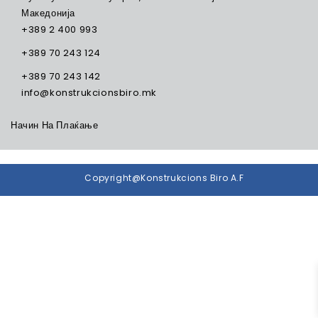
Македонија
+389 2 400 993
+389 70 243 124
+389 70 243 142
info@konstrukcionsbiro.mk
Начин На Плаќање
Copyright@Konstrukcions Biro A.F