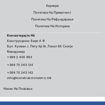
Кариера
Политика На Приватност
Политика На Рефундирање
Политика На Испорака
Контактирајте Нѐ
Конструкционс Биро А.Ф.
Бул. Кузман J. Питу бр.19, Локал 55 Скопје
Македонија
+389 2 400 993
+389 70 243 124
+389 70 243 142
info@konstrukcionsbiro.mk
Начин На Плаќање