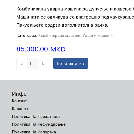
Комбинирана ударна машина за дупчење и кршење 
Машината се одликува со внатрешно подмачкување, 
Пакувањето содрзи дополнителна рачка.
Категории:
Комбинирани машини
,
Ударни машини
85.000,00
MKD
Во Кошничка
Инфо
Контакт
Кариера
Политика На Приватност
Политика На Рефундирање
Политика На Испорака