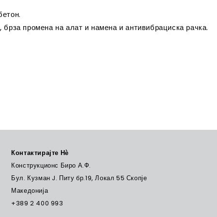
бетон.
брза промена на алат и намена и антивибрациска рачка.
Контактирајте Нѐ
Конструкционс Биро А.Ф.
Бул. Кузман J. Питу бр.19, Локал 55 Скопје
Македонија
+389 2 400 993