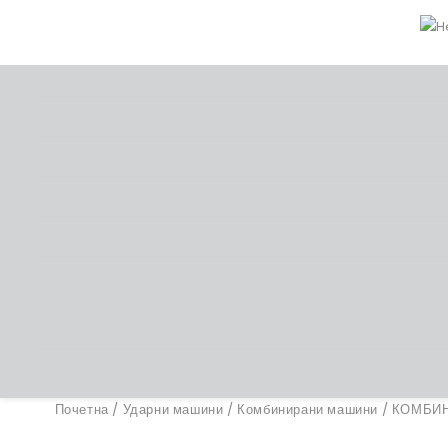
Почетна
/
Ударни машини
/
Комбинирани машини
/ КОМБИН