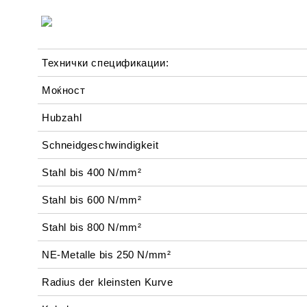
Технички спецификации:
Моќност
Hubzahl
Schneidgeschwindigkeit
Stahl bis 400 N/mm²
Stahl bis 600 N/mm²
Stahl bis 800 N/mm²
NE-Metalle bis 250 N/mm²
Radius der kleinsten Kurve