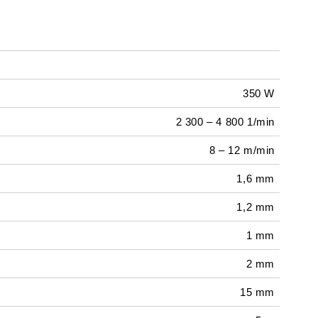
350 W
2 300 – 4 800 1/min
8 – 12 m/min
1,6 mm
1,2 mm
1 mm
2 mm
15 mm