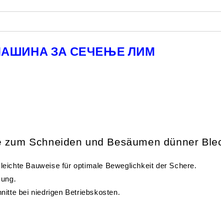
КА МАШИНА ЗА СЕЧЕЊЕ ЛИМ
re zum Schneiden und Besäumen dünner Ble
eichte Bauweise für optimale Beweglichkeit der Schere.
mung.
itte bei niedrigen Betriebskosten.