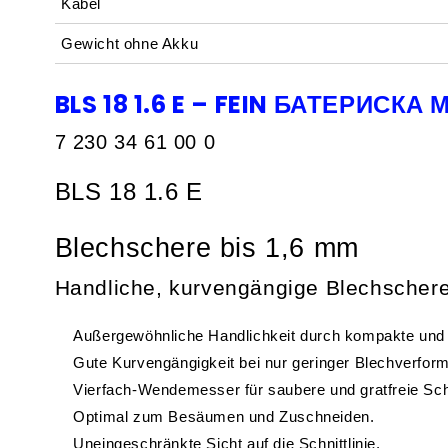
Kabel
Gewicht ohne Akku
BLS 18 1.6 E – FEIN БАТЕРИС
7 230 34 61 00 0
BLS 18 1.6 E
Blechschere bis 1,6 mm
Handliche, kurvengängige Blechsche
Außergewöhnliche Handlichkeit durch kompakte und l
Gute Kurvengängigkeit bei nur geringer Blechverfor
Vierfach-Wendemesser für saubere und gratfreie Schn
Optimal zum Besäumen und Zuschneiden.
Uneingeschränkte Sicht auf die Schnittlinie.